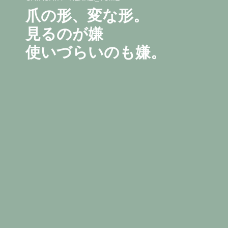
爪の形、変な形。
見るのが嫌
使いづらいのも嫌。