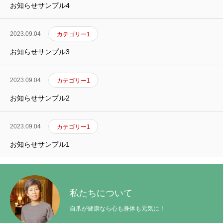
お知らせサンプル4
2023.09.04
カテゴリー1
私たちについて
お知らせサンプル3
爪の治し方
2023.09.04
カテゴリー1
ご予約方法
お知らせサンプル2
メールで問合せ
2023.09.04
カテゴリー1
お知らせサンプル1
私たちについて
爪の治し方
ご予約方法
メールで問合せ
私たちについて
自爪が健康なら心も身体も元気に！